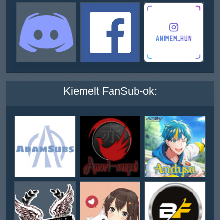
Kiemelt FanSub-ok: