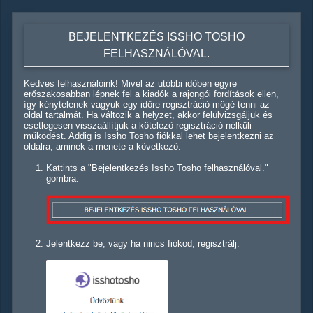
BEJELENTKEZÉS ISSHO TOSHO
FELHASZNÁLÓVAL.
Kedves felhasználóink! Mivel az utóbbi időben egyre
erőszakosabban lépnek fel a kiadók a rajongói fordítások ellen,
így kénytelenek vagyuk egy időre regisztráció mögé tenni az
oldal tartalmát. Ha változik a helyzet, akkor felülvizsgáljuk és
esetlegesen visszaállítjuk a kötelező regisztráció nélküli
működést. Addig is Issho Tosho fiókkal lehet bejelentkezni az
oldalra, aminek a menete a következő:
Kattints a "Bejelentkezés Issho Tosho felhasználóval."
gombra:
Jelentkezz be, vagy ha nincs fiókod, regisztrálj: