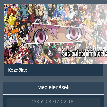
Kezdőlap
Megjelenések