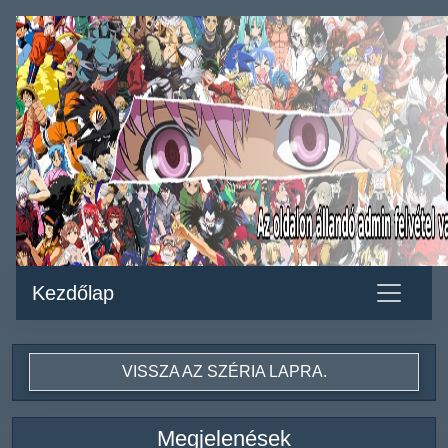
Kezdőlap
VISSZA AZ SZÉRIA LAPRA.
Megjelenések