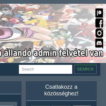
SEARCH
Csatlakozz a
közösséghez!