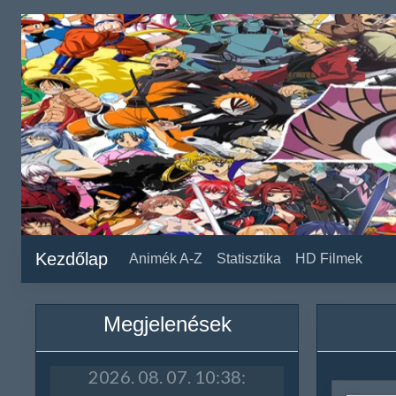
Kezdőlap
Animék A-Z
Statisztika
HD Filmek
Megjelenések