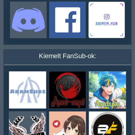
Kiemelt FanSub-ok: