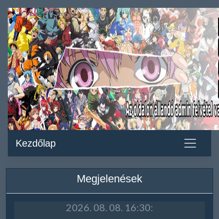
Kezdőlap
Megjelenések