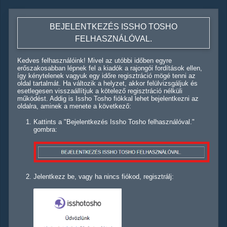
BEJELENTKEZÉS ISSHO TOSHO
FELHASZNÁLÓVAL.
Kedves felhasználóink! Mivel az utóbbi időben egyre
erőszakosabban lépnek fel a kiadók a rajongói fordítások ellen,
így kénytelenek vagyuk egy időre regisztráció mögé tenni az
oldal tartalmát. Ha változik a helyzet, akkor felülvizsgáljuk és
esetlegesen visszaállítjuk a kötelező regisztráció nélküli
működést. Addig is Issho Tosho fiókkal lehet bejelentkezni az
oldalra, aminek a menete a következő:
Kattints a "Bejelentkezés Issho Tosho felhasználóval."
gombra:
Jelentkezz be, vagy ha nincs fiókod, regisztrálj: