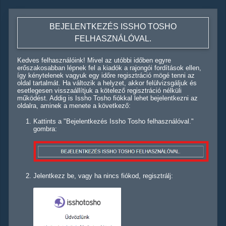
BEJELENTKEZÉS ISSHO TOSHO
FELHASZNÁLÓVAL.
Kedves felhasználóink! Mivel az utóbbi időben egyre
erőszakosabban lépnek fel a kiadók a rajongói fordítások ellen,
így kénytelenek vagyuk egy időre regisztráció mögé tenni az
oldal tartalmát. Ha változik a helyzet, akkor felülvizsgáljuk és
esetlegesen visszaállítjuk a kötelező regisztráció nélküli
működést. Addig is Issho Tosho fiókkal lehet bejelentkezni az
oldalra, aminek a menete a következő:
Kattints a "Bejelentkezés Issho Tosho felhasználóval."
gombra:
Jelentkezz be, vagy ha nincs fiókod, regisztrálj: