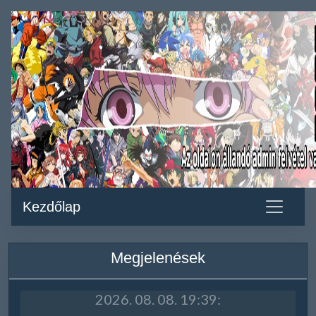
Kezdőlap
Megjelenések