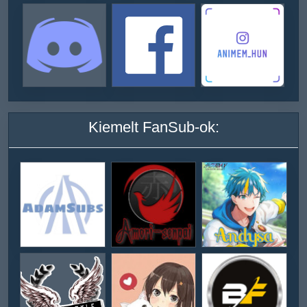
Kiemelt FanSub-ok: