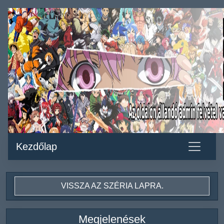
Kezdőlap
VISSZA AZ SZÉRIA LAPRA.
Megjelenések