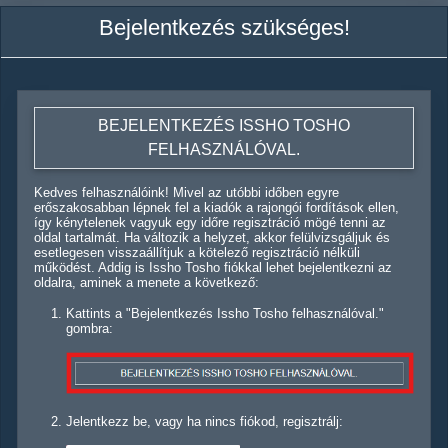
Bejelentkezés szükséges!
BEJELENTKEZÉS ISSHO TOSHO
FELHASZNÁLÓVAL.
Kedves felhasználóink! Mivel az utóbbi időben egyre
erőszakosabban lépnek fel a kiadók a rajongói fordítások ellen,
így kénytelenek vagyuk egy időre regisztráció mögé tenni az
oldal tartalmát. Ha változik a helyzet, akkor felülvizsgáljuk és
esetlegesen visszaállítjuk a kötelező regisztráció nélküli
működést. Addig is Issho Tosho fiókkal lehet bejelentkezni az
oldalra, aminek a menete a következő:
Kattints a "Bejelentkezés Issho Tosho felhasználóval."
gombra:
Jelentkezz be, vagy ha nincs fiókod, regisztrálj: