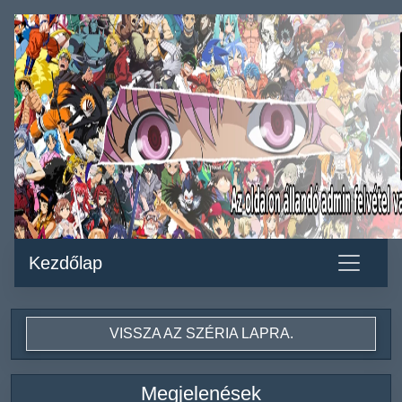
Kezdőlap
VISSZA AZ SZÉRIA LAPRA.
Megjelenések