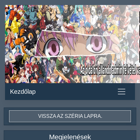
Kezdőlap
VISSZA AZ SZÉRIA LAPRA.
Megjelenések