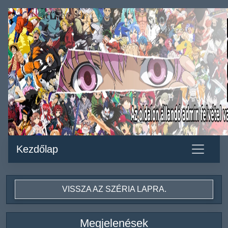
Kezdőlap
VISSZA AZ SZÉRIA LAPRA.
Megjelenések