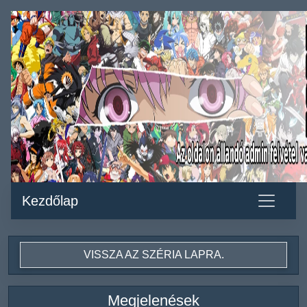
Kezdőlap
VISSZA AZ SZÉRIA LAPRA.
Megjelenések