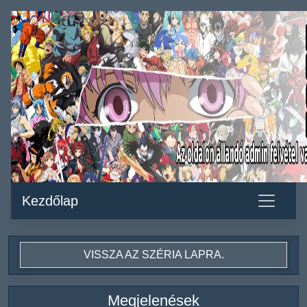
Kezdőlap
VISSZA AZ SZÉRIA LAPRA.
Megjelenések