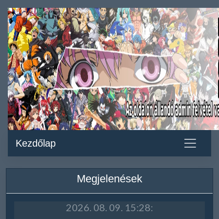
Kezdőlap
Megjelenések