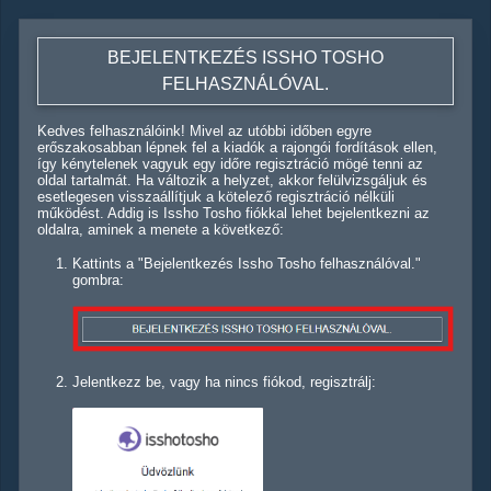
BEJELENTKEZÉS ISSHO TOSHO
FELHASZNÁLÓVAL.
Kedves felhasználóink! Mivel az utóbbi időben egyre
erőszakosabban lépnek fel a kiadók a rajongói fordítások ellen,
így kénytelenek vagyuk egy időre regisztráció mögé tenni az
oldal tartalmát. Ha változik a helyzet, akkor felülvizsgáljuk és
esetlegesen visszaállítjuk a kötelező regisztráció nélküli
működést. Addig is Issho Tosho fiókkal lehet bejelentkezni az
oldalra, aminek a menete a következő:
Kattints a "Bejelentkezés Issho Tosho felhasználóval."
gombra:
Jelentkezz be, vagy ha nincs fiókod, regisztrálj: