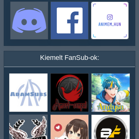
Kiemelt FanSub-ok: