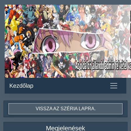
Kezdőlap
VISSZA AZ SZÉRIA LAPRA.
Megjelenések