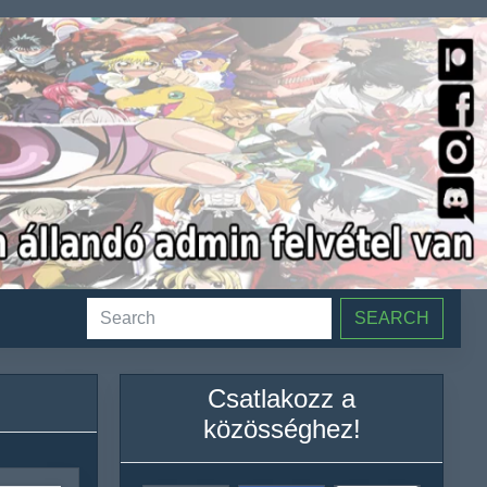
SEARCH
Csatlakozz a
közösséghez!