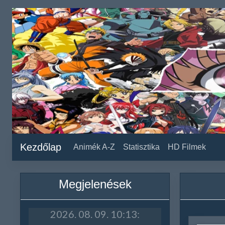
Kezdőlap
Animék A-Z
Statisztika
HD Filmek
Megjelenések