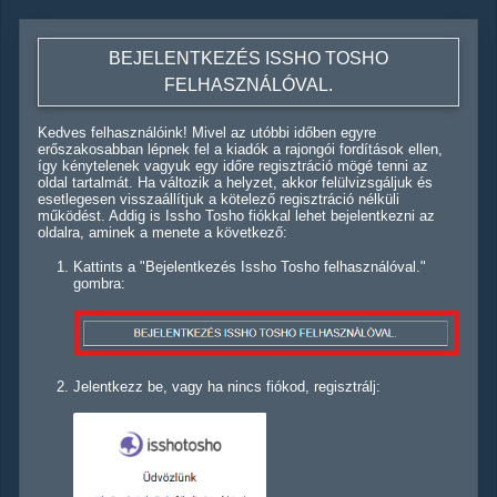
BEJELENTKEZÉS ISSHO TOSHO
FELHASZNÁLÓVAL.
Kedves felhasználóink! Mivel az utóbbi időben egyre
erőszakosabban lépnek fel a kiadók a rajongói fordítások ellen,
így kénytelenek vagyuk egy időre regisztráció mögé tenni az
oldal tartalmát. Ha változik a helyzet, akkor felülvizsgáljuk és
esetlegesen visszaállítjuk a kötelező regisztráció nélküli
működést. Addig is Issho Tosho fiókkal lehet bejelentkezni az
oldalra, aminek a menete a következő:
Kattints a "Bejelentkezés Issho Tosho felhasználóval."
gombra:
Jelentkezz be, vagy ha nincs fiókod, regisztrálj: