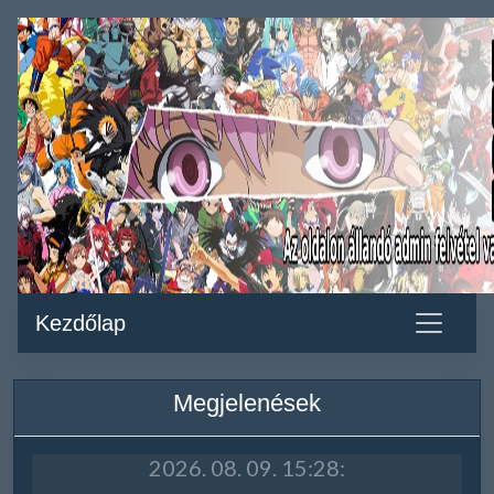
Kezdőlap
Megjelenések