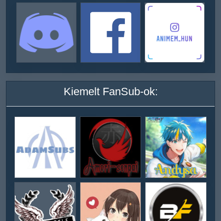
Kiemelt FanSub-ok: