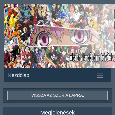
Kezdőlap
VISSZA AZ SZÉRIA LAPRA.
Megjelenések