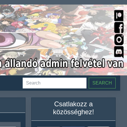
SEARCH
Csatlakozz a
közösséghez!