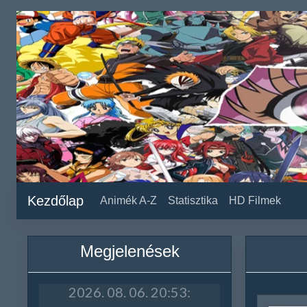
Kezdőlap
Animék A-Z
Statisztika
HD Filmek
Megjelenések