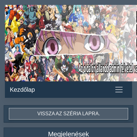
Kezdőlap
VISSZA AZ SZÉRIA LAPRA.
Megjelenések