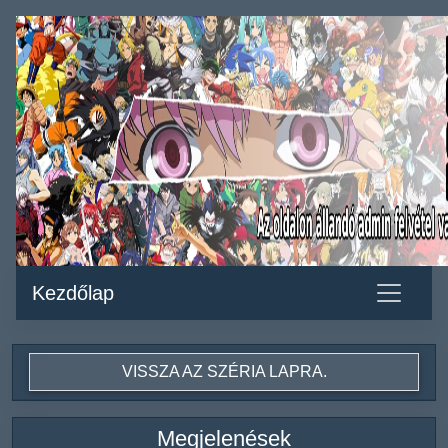
Kezdőlap
VISSZA AZ SZÉRIA LAPRA.
Megjelenések