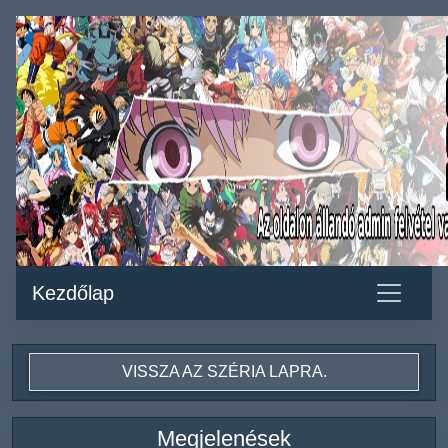
Kezdőlap
VISSZA AZ SZÉRIA LAPRA.
Megjelenések