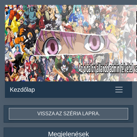
Kezdőlap
VISSZA AZ SZÉRIA LAPRA.
Megjelenések