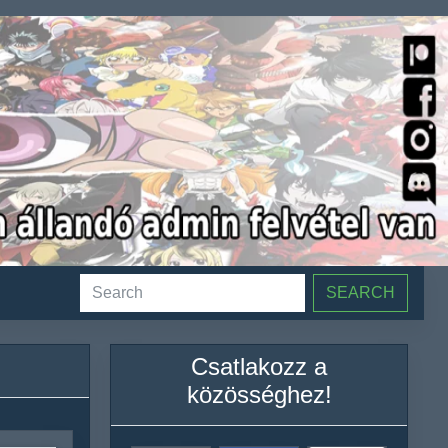
SEARCH
Csatlakozz a
közösséghez!