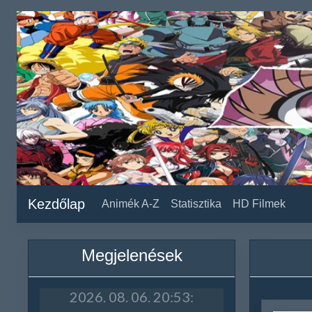
Kezdőlap
Animék A-Z
Statisztika
HD Filmek
Megjelenések