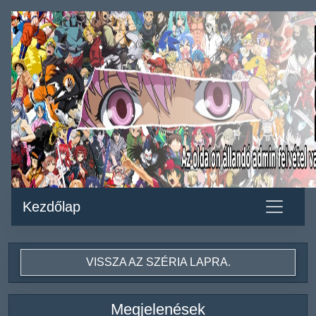
Kezdőlap
VISSZA AZ SZÉRIA LAPRA.
Megjelenések