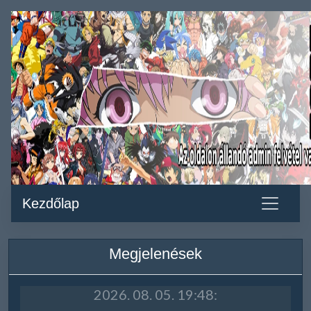
Kezdőlap
Megjelenések