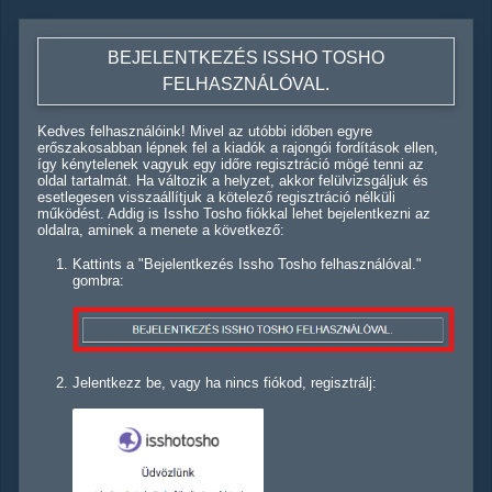
BEJELENTKEZÉS ISSHO TOSHO
FELHASZNÁLÓVAL.
Kedves felhasználóink! Mivel az utóbbi időben egyre
erőszakosabban lépnek fel a kiadók a rajongói fordítások ellen,
így kénytelenek vagyuk egy időre regisztráció mögé tenni az
oldal tartalmát. Ha változik a helyzet, akkor felülvizsgáljuk és
esetlegesen visszaállítjuk a kötelező regisztráció nélküli
működést. Addig is Issho Tosho fiókkal lehet bejelentkezni az
oldalra, aminek a menete a következő:
Kattints a "Bejelentkezés Issho Tosho felhasználóval."
gombra:
Jelentkezz be, vagy ha nincs fiókod, regisztrálj: