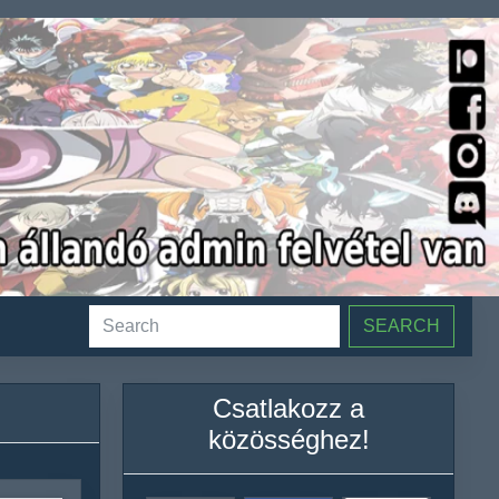
SEARCH
Csatlakozz a
közösséghez!