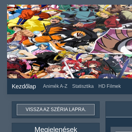
Kezdőlap
Animék A-Z
Statisztika
HD Filmek
VISSZA AZ SZÉRIA LAPRA.
Megjelenések