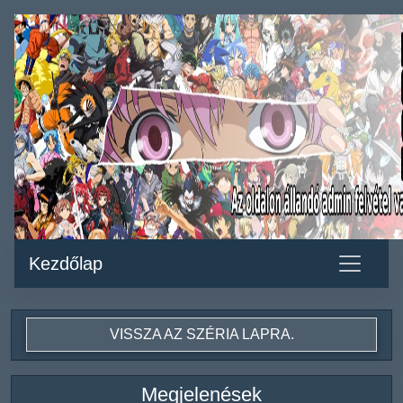
Kezdőlap
VISSZA AZ SZÉRIA LAPRA.
Megjelenések