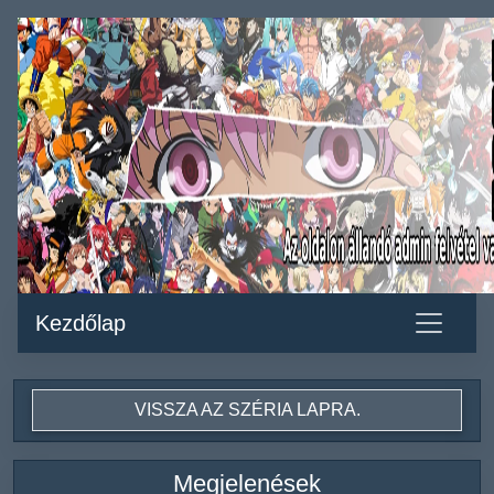
Kezdőlap
VISSZA AZ SZÉRIA LAPRA.
Megjelenések