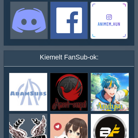
Kiemelt FanSub-ok: