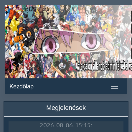
Kezdőlap
Megjelenések