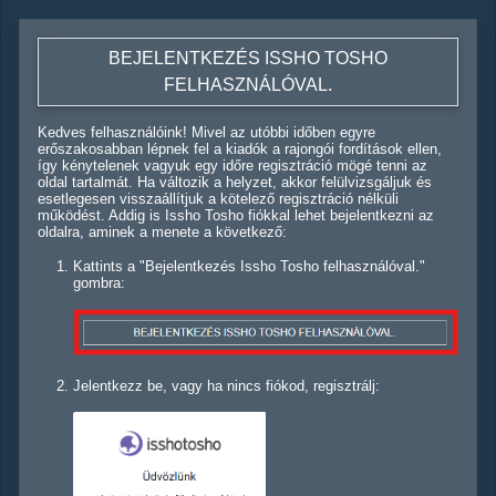
BEJELENTKEZÉS ISSHO TOSHO
FELHASZNÁLÓVAL.
Kedves felhasználóink! Mivel az utóbbi időben egyre
erőszakosabban lépnek fel a kiadók a rajongói fordítások ellen,
így kénytelenek vagyuk egy időre regisztráció mögé tenni az
oldal tartalmát. Ha változik a helyzet, akkor felülvizsgáljuk és
esetlegesen visszaállítjuk a kötelező regisztráció nélküli
működést. Addig is Issho Tosho fiókkal lehet bejelentkezni az
oldalra, aminek a menete a következő:
Kattints a "Bejelentkezés Issho Tosho felhasználóval."
gombra:
Jelentkezz be, vagy ha nincs fiókod, regisztrálj: