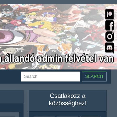
SEARCH
Csatlakozz a
közösséghez!