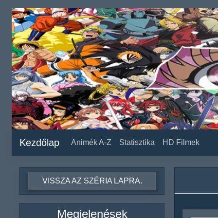
Kezdőlap
Animék A-Z
Statisztika
HD Filmek
VISSZA AZ SZÉRIA LAPRA.
Megjelenések