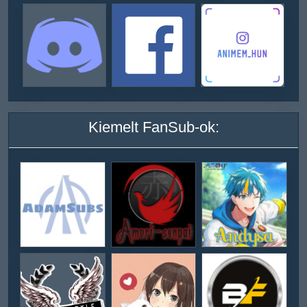
Kiemelt FanSub-ok: