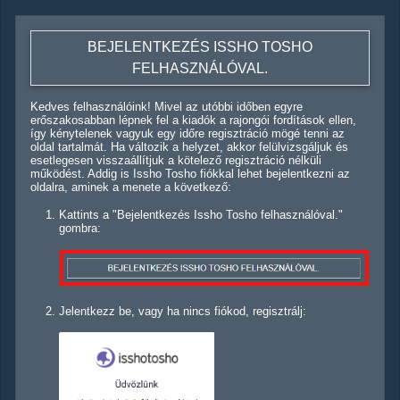
BEJELENTKEZÉS ISSHO TOSHO
FELHASZNÁLÓVAL.
Kedves felhasználóink! Mivel az utóbbi időben egyre
erőszakosabban lépnek fel a kiadók a rajongói fordítások ellen,
így kénytelenek vagyuk egy időre regisztráció mögé tenni az
oldal tartalmát. Ha változik a helyzet, akkor felülvizsgáljuk és
esetlegesen visszaállítjuk a kötelező regisztráció nélküli
működést. Addig is Issho Tosho fiókkal lehet bejelentkezni az
oldalra, aminek a menete a következő:
Kattints a "Bejelentkezés Issho Tosho felhasználóval."
gombra:
Jelentkezz be, vagy ha nincs fiókod, regisztrálj: