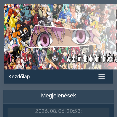
Kezdőlap
Megjelenések