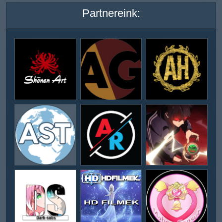
Partnereink: