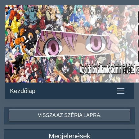
Kezdőlap
VISSZA AZ SZÉRIA LAPRA.
Megjelenések