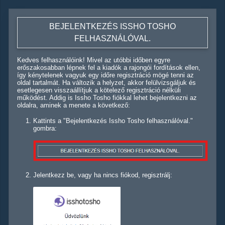
BEJELENTKEZÉS ISSHO TOSHO
FELHASZNÁLÓVAL.
Kedves felhasználóink! Mivel az utóbbi időben egyre
erőszakosabban lépnek fel a kiadók a rajongói fordítások ellen,
így kénytelenek vagyuk egy időre regisztráció mögé tenni az
oldal tartalmát. Ha változik a helyzet, akkor felülvizsgáljuk és
esetlegesen visszaállítjuk a kötelező regisztráció nélküli
működést. Addig is Issho Tosho fiókkal lehet bejelentkezni az
oldalra, aminek a menete a következő:
Kattints a "Bejelentkezés Issho Tosho felhasználóval."
gombra:
Jelentkezz be, vagy ha nincs fiókod, regisztrálj: