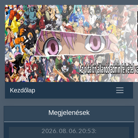
Kezdőlap
Megjelenések