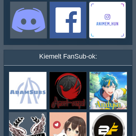
Kiemelt FanSub-ok: