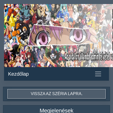
Kezdőlap
VISSZA AZ SZÉRIA LAPRA.
Megjelenések