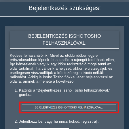
Bejelentkezés szükséges!
BEJELENTKEZÉS ISSHO TOSHO
FELHASZNÁLÓVAL.
Kedves felhasználóink! Mivel az utóbbi időben egyre
erőszakosabban lépnek fel a kiadók a rajongói fordítások ellen,
így kénytelenek vagyuk egy időre regisztráció mögé tenni az
oldal tartalmát. Ha változik a helyzet, akkor felülvizsgáljuk és
esetlegesen visszaállítjuk a kötelező regisztráció nélküli
működést. Addig is Issho Tosho fiókkal lehet bejelentkezni az
oldalra, aminek a menete a következő:
Kattints a "Bejelentkezés Issho Tosho felhasználóval."
gombra:
Jelentkezz be, vagy ha nincs fiókod, regisztrálj: