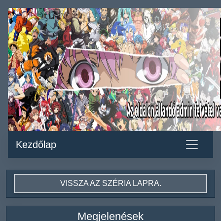
Kezdőlap
VISSZA AZ SZÉRIA LAPRA.
Megjelenések