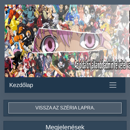
Kezdőlap
VISSZA AZ SZÉRIA LAPRA.
Megjelenések