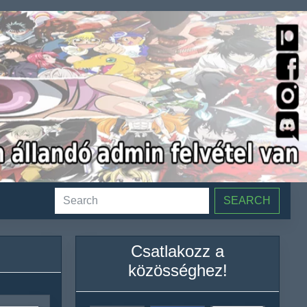
SEARCH
Csatlakozz a
közösséghez!