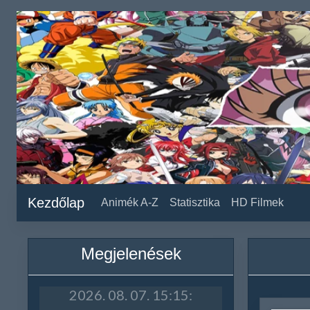
Kezdőlap
Animék A-Z
Statisztika
HD Filmek
Megjelenések