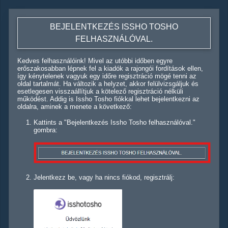
BEJELENTKEZÉS ISSHO TOSHO
FELHASZNÁLÓVAL.
Kedves felhasználóink! Mivel az utóbbi időben egyre
erőszakosabban lépnek fel a kiadók a rajongói fordítások ellen,
így kénytelenek vagyuk egy időre regisztráció mögé tenni az
oldal tartalmát. Ha változik a helyzet, akkor felülvizsgáljuk és
esetlegesen visszaállítjuk a kötelező regisztráció nélküli
működést. Addig is Issho Tosho fiókkal lehet bejelentkezni az
oldalra, aminek a menete a következő:
Kattints a "Bejelentkezés Issho Tosho felhasználóval."
gombra:
Jelentkezz be, vagy ha nincs fiókod, regisztrálj: