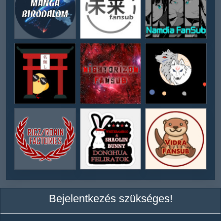
Bejelentkezés szükséges!