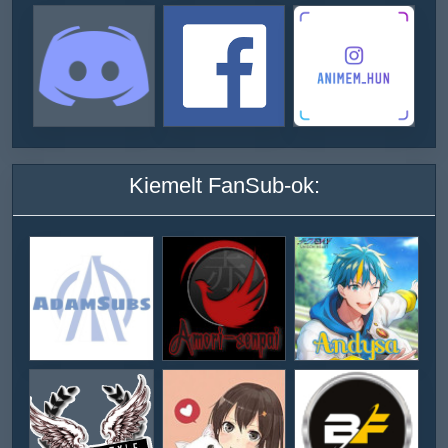
Kiemelt FanSub-ok: