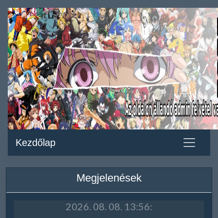
Kezdőlap
Megjelenések