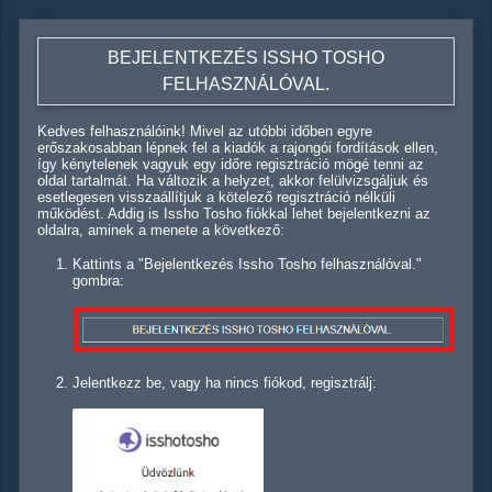
BEJELENTKEZÉS ISSHO TOSHO
FELHASZNÁLÓVAL.
Kedves felhasználóink! Mivel az utóbbi időben egyre
erőszakosabban lépnek fel a kiadók a rajongói fordítások ellen,
így kénytelenek vagyuk egy időre regisztráció mögé tenni az
oldal tartalmát. Ha változik a helyzet, akkor felülvizsgáljuk és
esetlegesen visszaállítjuk a kötelező regisztráció nélküli
működést. Addig is Issho Tosho fiókkal lehet bejelentkezni az
oldalra, aminek a menete a következő:
Kattints a "Bejelentkezés Issho Tosho felhasználóval."
gombra:
Jelentkezz be, vagy ha nincs fiókod, regisztrálj: