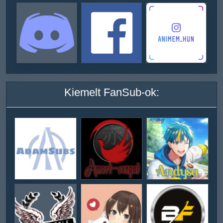
Kiemelt FanSub-ok: