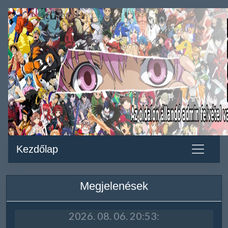
Kezdőlap
Megjelenések