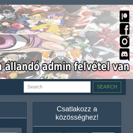
SEARCH
Csatlakozz a
közösséghez!