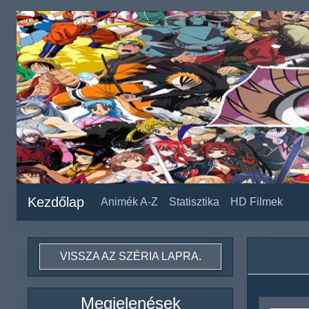
Kezdőlap
Animék A-Z
Statisztika
HD Filmek
VISSZA AZ SZÉRIA LAPRA.
Megjelenések