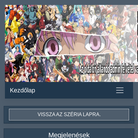
Kezdőlap
VISSZA AZ SZÉRIA LAPRA.
Megjelenések