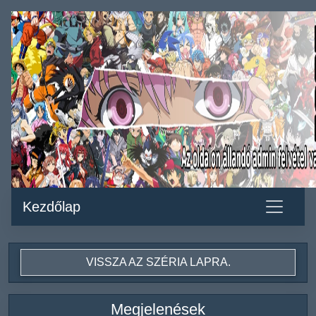
Kezdőlap
VISSZA AZ SZÉRIA LAPRA.
Megjelenések