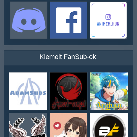
Kiemelt FanSub-ok: