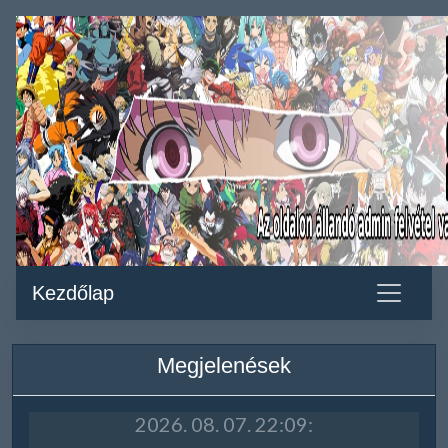
Kezdőlap
Megjelenések