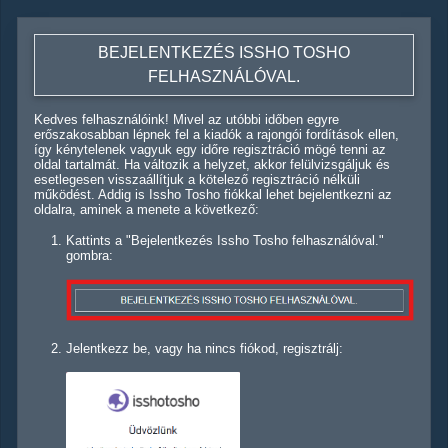
BEJELENTKEZÉS ISSHO TOSHO
FELHASZNÁLÓVAL.
Kedves felhasználóink! Mivel az utóbbi időben egyre
erőszakosabban lépnek fel a kiadók a rajongói fordítások ellen,
így kénytelenek vagyuk egy időre regisztráció mögé tenni az
oldal tartalmát. Ha változik a helyzet, akkor felülvizsgáljuk és
esetlegesen visszaállítjuk a kötelező regisztráció nélküli
működést. Addig is Issho Tosho fiókkal lehet bejelentkezni az
oldalra, aminek a menete a következő:
Kattints a "Bejelentkezés Issho Tosho felhasználóval."
gombra:
Jelentkezz be, vagy ha nincs fiókod, regisztrálj: