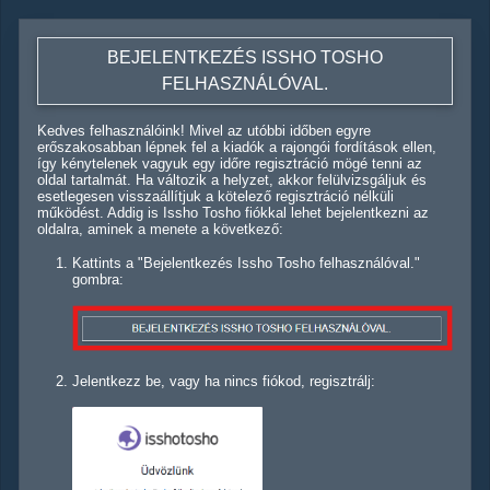
BEJELENTKEZÉS ISSHO TOSHO
FELHASZNÁLÓVAL.
Kedves felhasználóink! Mivel az utóbbi időben egyre
erőszakosabban lépnek fel a kiadók a rajongói fordítások ellen,
így kénytelenek vagyuk egy időre regisztráció mögé tenni az
oldal tartalmát. Ha változik a helyzet, akkor felülvizsgáljuk és
esetlegesen visszaállítjuk a kötelező regisztráció nélküli
működést. Addig is Issho Tosho fiókkal lehet bejelentkezni az
oldalra, aminek a menete a következő:
Kattints a "Bejelentkezés Issho Tosho felhasználóval."
gombra:
Jelentkezz be, vagy ha nincs fiókod, regisztrálj: