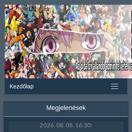
Kezdőlap
Megjelenések