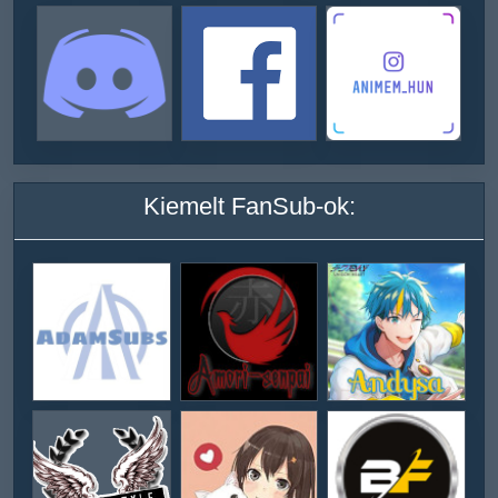
Kiemelt FanSub-ok: