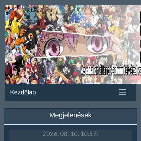
Kezdőlap
Megjelenések