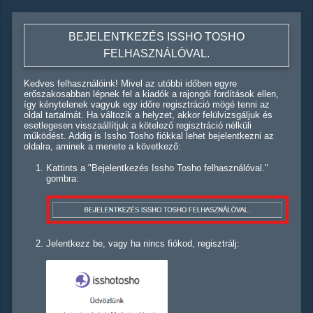
BEJELENTKEZÉS ISSHO TOSHO
FELHASZNÁLÓVAL.
Kedves felhasználóink! Mivel az utóbbi időben egyre
erőszakosabban lépnek fel a kiadók a rajongói fordítások ellen,
így kénytelenek vagyuk egy időre regisztráció mögé tenni az
oldal tartalmát. Ha változik a helyzet, akkor felülvizsgáljuk és
esetlegesen visszaállítjuk a kötelező regisztráció nélküli
működést. Addig is Issho Tosho fiókkal lehet bejelentkezni az
oldalra, aminek a menete a következő:
Kattints a "Bejelentkezés Issho Tosho felhasználóval."
gombra:
Jelentkezz be, vagy ha nincs fiókod, regisztrálj: