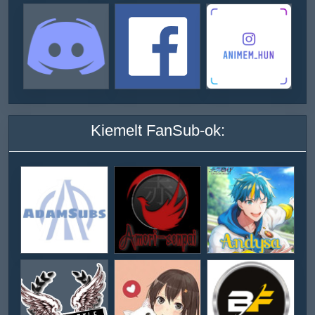
Kiemelt FanSub-ok: