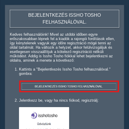
BEJELENTKEZÉS ISSHO TOSHO
FELHASZNÁLÓVAL.
Kedves felhasználóink! Mivel az utóbbi időben egyre
erőszakosabban lépnek fel a kiadók a rajongói fordítások ellen,
így kénytelenek vagyuk egy időre regisztráció mögé tenni az
oldal tartalmát. Ha változik a helyzet, akkor felülvizsgáljuk és
esetlegesen visszaállítjuk a kötelező regisztráció nélküli
működést. Addig is Issho Tosho fiókkal lehet bejelentkezni az
oldalra, aminek a menete a következő:
Kattints a "Bejelentkezés Issho Tosho felhasználóval."
gombra:
Jelentkezz be, vagy ha nincs fiókod, regisztrálj: