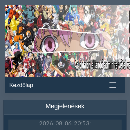
Kezdőlap
Megjelenések