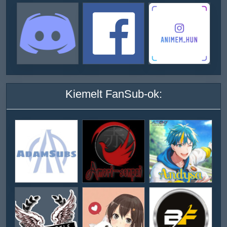
Kiemelt FanSub-ok: