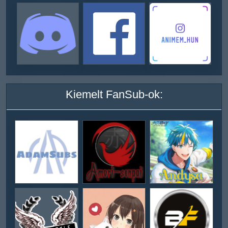
Kiemelt FanSub-ok: