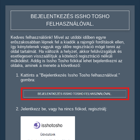
BEJELENTKEZÉS ISSHO TOSHO
FELHASZNÁLÓVAL.
Kedves felhasználóink! Mivel az utóbbi időben egyre
erőszakosabban lépnek fel a kiadók a rajongói fordítások ellen,
így kénytelenek vagyuk egy időre regisztráció mögé tenni az
oldal tartalmát. Ha változik a helyzet, akkor felülvizsgáljuk és
esetlegesen visszaállítjuk a kötelező regisztráció nélküli
működést. Addig is Issho Tosho fiókkal lehet bejelentkezni az
oldalra, aminek a menete a következő:
Kattints a "Bejelentkezés Issho Tosho felhasználóval."
gombra:
Jelentkezz be, vagy ha nincs fiókod, regisztrálj: