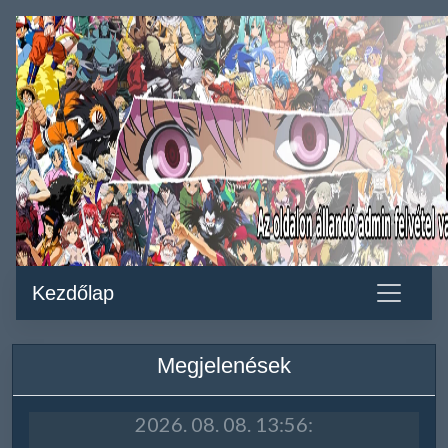
Kezdőlap
Megjelenések