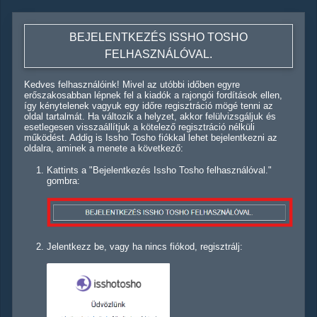
BEJELENTKEZÉS ISSHO TOSHO
FELHASZNÁLÓVAL.
Kedves felhasználóink! Mivel az utóbbi időben egyre
erőszakosabban lépnek fel a kiadók a rajongói fordítások ellen,
így kénytelenek vagyuk egy időre regisztráció mögé tenni az
oldal tartalmát. Ha változik a helyzet, akkor felülvizsgáljuk és
esetlegesen visszaállítjuk a kötelező regisztráció nélküli
működést. Addig is Issho Tosho fiókkal lehet bejelentkezni az
oldalra, aminek a menete a következő:
Kattints a "Bejelentkezés Issho Tosho felhasználóval."
gombra:
Jelentkezz be, vagy ha nincs fiókod, regisztrálj: