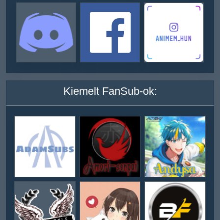
Kiemelt FanSub-ok: