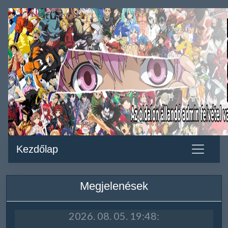
Kezdőlap
Megjelenések