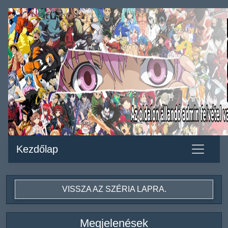
Kezdőlap
VISSZA AZ SZÉRIA LAPRA.
Megjelenések