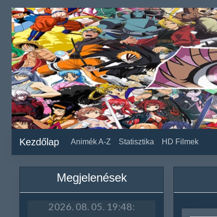
Kezdőlap
Animék A-Z
Statisztika
HD Filmek
Megjelenések