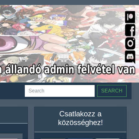
SEARCH
Csatlakozz a
közösséghez!