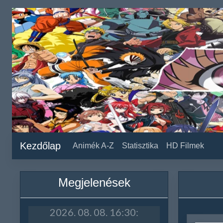
Kezdőlap
Animék A-Z
Statisztika
HD Filmek
Megjelenések