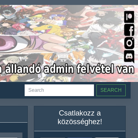
SEARCH
Csatlakozz a
közösséghez!